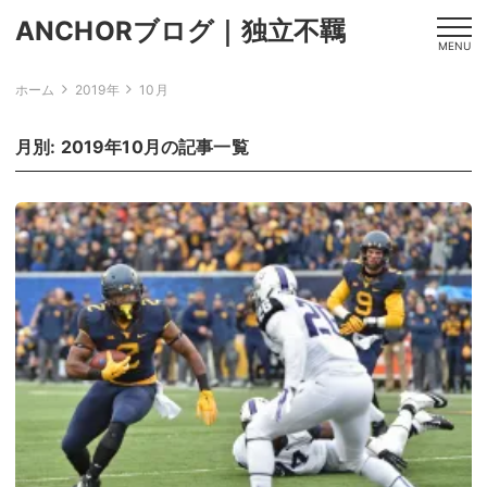
ANCHORブログ｜独立不羈
MENU
ホーム
2019年
10月
月別: 2019年10月の記事一覧